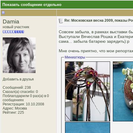
Показать сообщение отдельно
Damia
Re: Московская весна 2009, показы Р
новый участник
Совсем забыла, в рамках выставки б
Выступали Вячеслав Рошка и Екатерин
сама... забыла батарею зарядить):p
Мне очень приятно, что мои репорта
Миниатюры
Добавить в друзья
Сообщений: 238
Сказал(а) спасибо: 0
Поблагодарили 0 раз(а) в 0
сообщениях
Регистрация: 10.10.2008
Адрес: Москва
Рейтинг
: 225